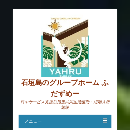
石垣島のグループホーム ふ
だずめー
日中サービス支援型指定共同生活援助・短期入所
施設
メニュー