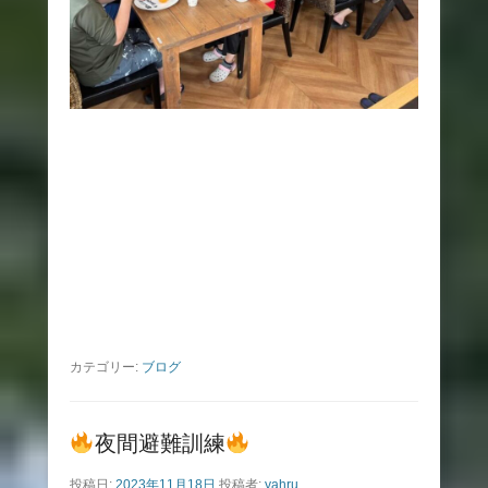
カテゴリー:
ブログ
夜間避難訓練
投稿日:
2023年11月18日
投稿者:
yahru