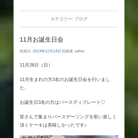
カテゴリー:
ブログ
11月お誕生日会
投稿日:
2023年12月14日
投稿者:
yahru
11月26日（日）
11月生まれの方3名のお誕生日会を行いまし
た。
お誕生日3名の方はバースディプレート♡
皆さんで集まりバースデーソングを歌い楽しく
頂くケーキは美味しかったです♪