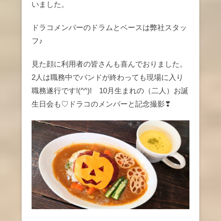
いました。
ドラコメンバーのドラムとベースは弊社スタッ
フ♪
見た顔に利用者の皆さんも喜んでおりました。
2人は職務中でバンドが終わっても現場に入り
職務遂行です!(^^)! 10月生まれの（二人）お誕
生日会も♡ドラコのメンバーと記念撮影❣