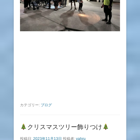
カテゴリー:
ブログ
クリスマスツリー飾りつけ
投稿日:
2023年11月13日
投稿者:
yahru