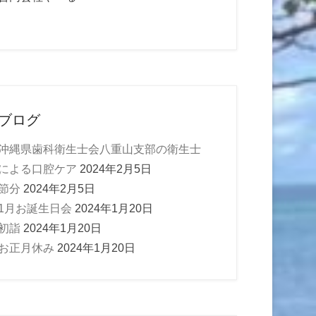
ブログ
沖縄県歯科衛生士会八重山支部の衛生士
による口腔ケア
2024年2月5日
節分
2024年2月5日
1月お誕生日会
2024年1月20日
初詣
2024年1月20日
お正月休み
2024年1月20日