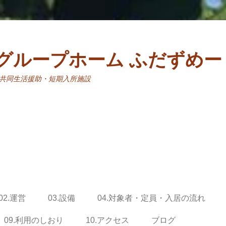
グループホーム ふだずめー
共同生活援助・短期入所施設
02.運営
03.設備
04.対象者・定員・入居の流れ
09.利用のしおり
10.アクセス
ブログ