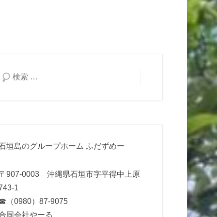
検索
石垣島のグループホーム ふだずめー
〒907-0003 沖縄県石垣市字平得中上原
743-1
☎（0980）87-9075
合同会社やーる