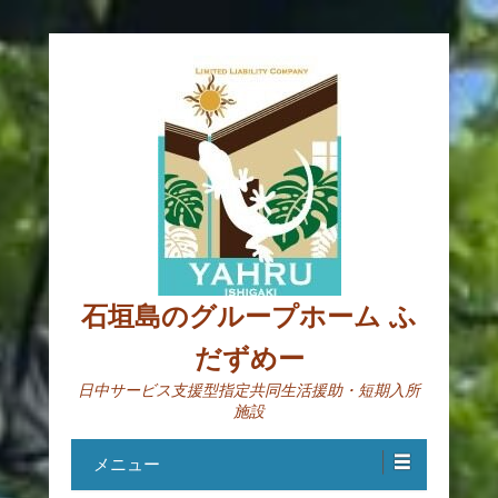
石垣島のグループホーム ふ
だずめー
日中サービス支援型指定共同生活援助・短期入所
施設
メニュー