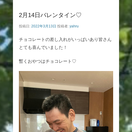
2月14日バレンタイン♡
投稿日:
2022年3月13日
投稿者:
yahru
チョコレートの差し入れがいっぱいあり皆さん
とても喜んでいました！
暫くおやつはチョコレート♡