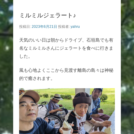
ミルミルジェラート♪
投稿日:
2023年6月21日
投稿者:
yahru
天気のいい日は朝からドライブ、石垣島でも有
名なミルミルさんにジェラートを食べに行きま
した。
風も心地よくここから見渡す離島の島々は神秘
的で癒されます。