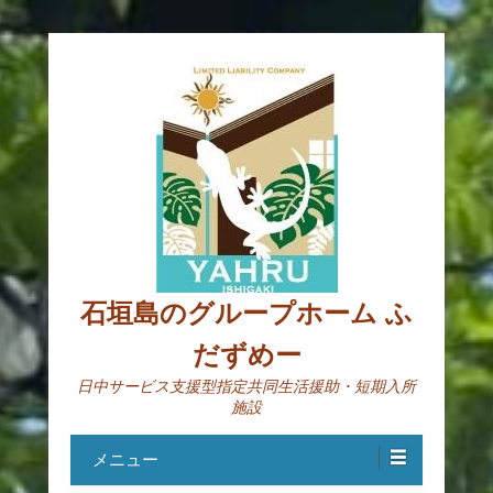
石垣島のグループホーム ふ
だずめー
日中サービス支援型指定共同生活援助・短期入所
施設
メニュー