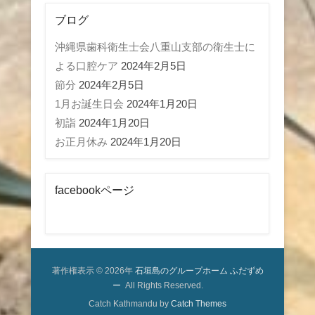
ブログ
沖縄県歯科衛生士会八重山支部の衛生士に
よる口腔ケア
2024年2月5日
節分
2024年2月5日
1月お誕生日会
2024年1月20日
初詣
2024年1月20日
お正月休み
2024年1月20日
facebookページ
著作権表示 © 2026年
石垣島のグループホーム ふだずめ
ー
All Rights Reserved.
Catch Kathmandu by
Catch Themes