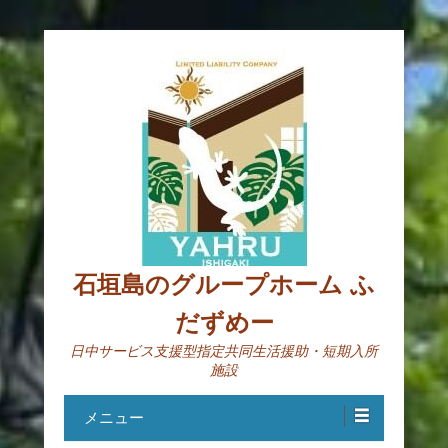
石垣島のグループホーム ふ
だずめー
日中サービス支援型指定共同生活援助・短期入所
施設
メニュー