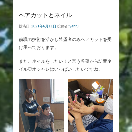
ヘアカットとネイル
投稿日:
2021年6月11日
投稿者:
yahru
前職の技術を活かし希望者のみヘアカットを受
け承っております。
また、ネイルをしたい！と言う希望から訪問ネ
イル♡オシャレはいっぱいしたいですね。