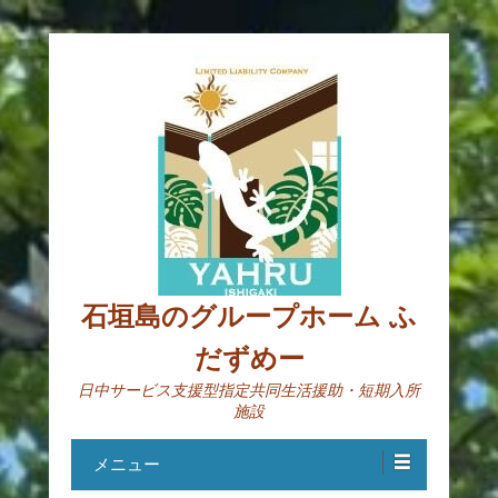
石垣島のグループホーム ふ
だずめー
日中サービス支援型指定共同生活援助・短期入所
施設
メニュー