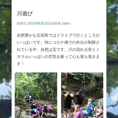
川遊び
投稿日:
2021年6月12日
投稿者:
yahru
自然豊かな石垣島ではドライブで行くところが
いっぱいです。特にコロナ禍での外出が制限さ
れている中、自然は宝です。川の流れる音とミ
ネラルいっぱいの空気を吸って心も落ち着きま
す！