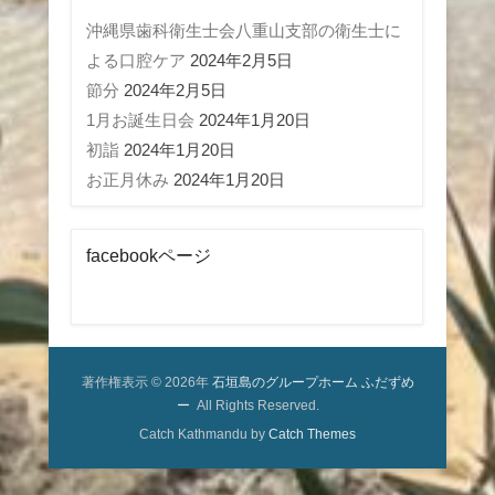
沖縄県歯科衛生士会八重山支部の衛生士に
よる口腔ケア
2024年2月5日
節分
2024年2月5日
1月お誕生日会
2024年1月20日
初詣
2024年1月20日
お正月休み
2024年1月20日
facebookページ
著作権表示 © 2026年
石垣島のグループホーム ふだずめ
ー
All Rights Reserved.
Catch Kathmandu by
Catch Themes